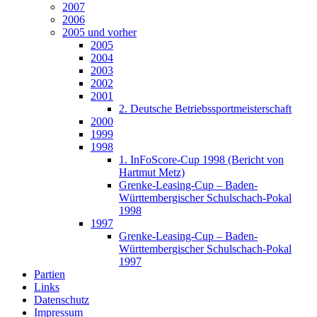
2007
2006
2005 und vorher
2005
2004
2003
2002
2001
2. Deutsche Betriebssportmeisterschaft
2000
1999
1998
1. InFoScore-Cup 1998 (Bericht von
Hartmut Metz)
Grenke-Leasing-Cup – Baden-
Württembergischer Schulschach-Pokal
1998
1997
Grenke-Leasing-Cup – Baden-
Württembergischer Schulschach-Pokal
1997
Partien
Links
Datenschutz
Impressum