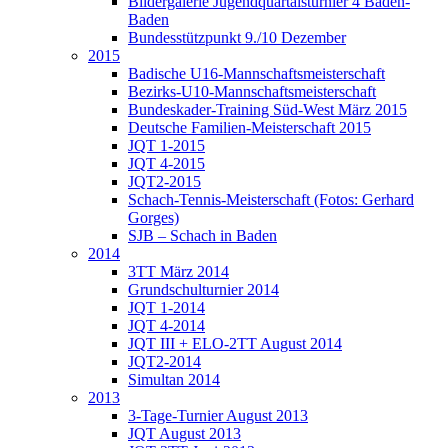
Bildergalerie Jugendquartalsturnier 4 Baden-
Baden
Bundesstützpunkt 9./10 Dezember
2015
Badische U16-Mannschaftsmeisterschaft
Bezirks-U10-Mannschaftsmeisterschaft
Bundeskader-Training Süd-West März 2015
Deutsche Familien-Meisterschaft 2015
JQT 1-2015
JQT 4-2015
JQT2-2015
Schach-Tennis-Meisterschaft (Fotos: Gerhard
Gorges)
SJB – Schach in Baden
2014
3TT März 2014
Grundschulturnier 2014
JQT 1-2014
JQT 4-2014
JQT III + ELO-2TT August 2014
JQT2-2014
Simultan 2014
2013
3-Tage-Turnier August 2013
JQT August 2013