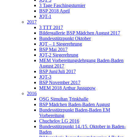
3 Tage Faschingsturnier
BSP 2018 April
JQT-1
2017
3 TTT 2017
Bildergallerie BSP Mädchen August 2017
Bundesstützpunkt Oktober
JQT – 1 Siegerehrung
BSP Mai 2017
JQT-2 Siegerehrung
MEM Vorbereitungslehrgang Baden-Baden
August 2017
BSP Juni/Juli 2017
JQT-3
BSP November 2017
MEM 2018 Arthur Jussupow
2016
OSG Simultan Trinkhalle
BSP Mädchen Baden-Baden August
Bundesstützpunkt Baden-Baden EM
Vorbereitung
Chuchelov LG 2016
Bundesstützpunkt 14./15. Oktober in Baden-
Baden