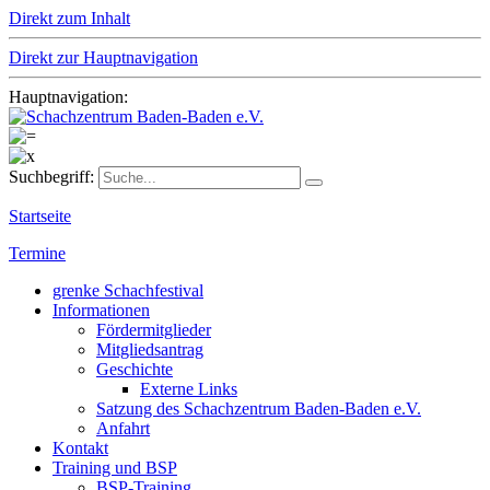
Direkt zum Inhalt
Direkt zur Hauptnavigation
Hauptnavigation:
Suchbegriff:
Startseite
Termine
grenke Schachfestival
Informationen
Fördermitglieder
Mitgliedsantrag
Geschichte
Externe Links
Satzung des Schachzentrum Baden-Baden e.V.
Anfahrt
Kontakt
Training und BSP
BSP-Training