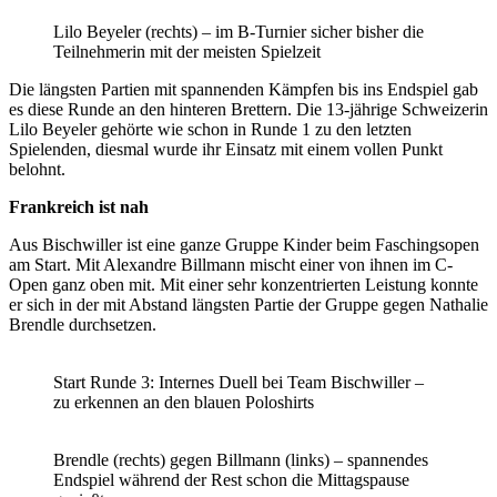
Lilo Beyeler (rechts) – im B-Turnier sicher bisher die
Teilnehmerin mit der meisten Spielzeit
Die längsten Partien mit spannenden Kämpfen bis ins Endspiel gab
es diese Runde an den hinteren Brettern. Die 13-jährige Schweizerin
Lilo Beyeler gehörte wie schon in Runde 1 zu den letzten
Spielenden, diesmal wurde ihr Einsatz mit einem vollen Punkt
belohnt.
Frankreich ist nah
Aus Bischwiller ist eine ganze Gruppe Kinder beim Faschingsopen
am Start. Mit Alexandre Billmann mischt einer von ihnen im C-
Open ganz oben mit. Mit einer sehr konzentrierten Leistung konnte
er sich in der mit Abstand längsten Partie der Gruppe gegen Nathalie
Brendle durchsetzen.
Start Runde 3: Internes Duell bei Team Bischwiller –
zu erkennen an den blauen Poloshirts
Brendle (rechts) gegen Billmann (links) – spannendes
Endspiel während der Rest schon die Mittagspause