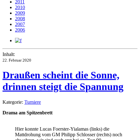
2011
2010
2009
2008
2007
2006
Inhalt:
22. Februar 2020
Draußen scheint die Sonne,
drinnen steigt die Spannung
Kategorie:
Turniere
Drama am Spitzenbrett
Hier konnte Lucas Foerster-Yialamas (links) die
Mattdrohung vom GM Philipp Schlosser (rechts) noch