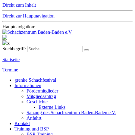
Direkt zum Inhalt
Direkt zur Hauptnavigation
Hauptnavigation:
Suchbegriff:
Startseite
Termine
grenke Schachfestival
Informationen
Fördermitglieder
Mitgliedsantrag
Geschichte
Externe Links
Satzung des Schachzentrum Baden-Baden e.V.
Anfahrt
Kontakt
Training und BSP
BSP-Training