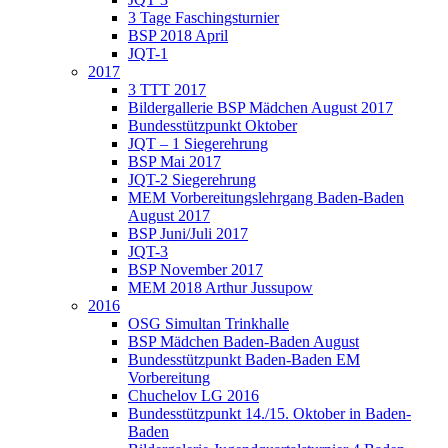
3 Tage Faschingsturnier
BSP 2018 April
JQT-1
2017
3 TTT 2017
Bildergallerie BSP Mädchen August 2017
Bundesstützpunkt Oktober
JQT – 1 Siegerehrung
BSP Mai 2017
JQT-2 Siegerehrung
MEM Vorbereitungslehrgang Baden-Baden
August 2017
BSP Juni/Juli 2017
JQT-3
BSP November 2017
MEM 2018 Arthur Jussupow
2016
OSG Simultan Trinkhalle
BSP Mädchen Baden-Baden August
Bundesstützpunkt Baden-Baden EM
Vorbereitung
Chuchelov LG 2016
Bundesstützpunkt 14./15. Oktober in Baden-
Baden