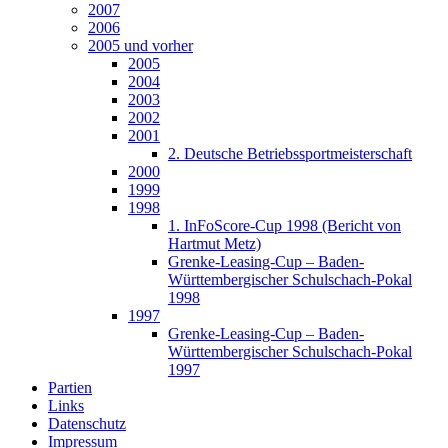
2007
2006
2005 und vorher
2005
2004
2003
2002
2001
2. Deutsche Betriebssportmeisterschaft
2000
1999
1998
1. InFoScore-Cup 1998 (Bericht von
Hartmut Metz)
Grenke-Leasing-Cup – Baden-
Württembergischer Schulschach-Pokal
1998
1997
Grenke-Leasing-Cup – Baden-
Württembergischer Schulschach-Pokal
1997
Partien
Links
Datenschutz
Impressum