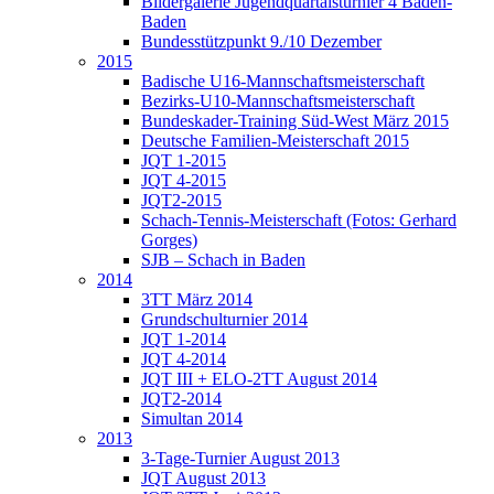
Bildergalerie Jugendquartalsturnier 4 Baden-
Baden
Bundesstützpunkt 9./10 Dezember
2015
Badische U16-Mannschaftsmeisterschaft
Bezirks-U10-Mannschaftsmeisterschaft
Bundeskader-Training Süd-West März 2015
Deutsche Familien-Meisterschaft 2015
JQT 1-2015
JQT 4-2015
JQT2-2015
Schach-Tennis-Meisterschaft (Fotos: Gerhard
Gorges)
SJB – Schach in Baden
2014
3TT März 2014
Grundschulturnier 2014
JQT 1-2014
JQT 4-2014
JQT III + ELO-2TT August 2014
JQT2-2014
Simultan 2014
2013
3-Tage-Turnier August 2013
JQT August 2013