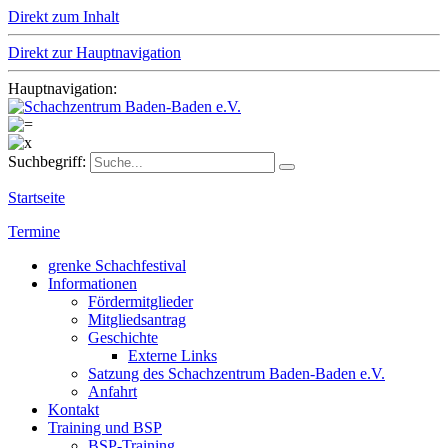
Direkt zum Inhalt
Direkt zur Hauptnavigation
Hauptnavigation:
Suchbegriff:
Startseite
Termine
grenke Schachfestival
Informationen
Fördermitglieder
Mitgliedsantrag
Geschichte
Externe Links
Satzung des Schachzentrum Baden-Baden e.V.
Anfahrt
Kontakt
Training und BSP
BSP-Training