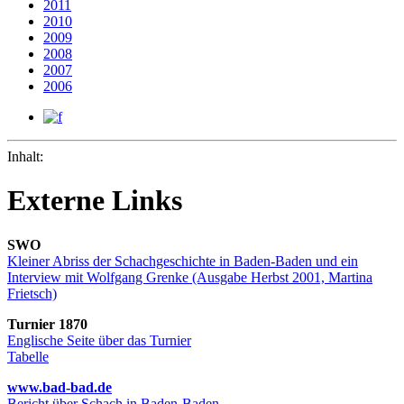
2011
2010
2009
2008
2007
2006
Inhalt:
Externe Links
SWO
Kleiner Abriss der Schachgeschichte in Baden-Baden und ein
Interview mit Wolfgang Grenke (Ausgabe Herbst 2001, Martina
Frietsch)
Turnier 1870
Englische Seite über das Turnier
Tabelle
www.bad-bad.de
Bericht über Schach in Baden-Baden