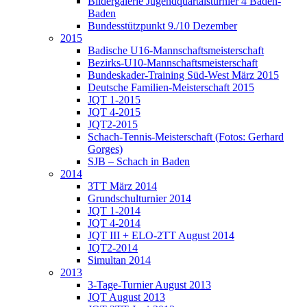
Bildergalerie Jugendquartalsturnier 4 Baden-
Baden
Bundesstützpunkt 9./10 Dezember
2015
Badische U16-Mannschaftsmeisterschaft
Bezirks-U10-Mannschaftsmeisterschaft
Bundeskader-Training Süd-West März 2015
Deutsche Familien-Meisterschaft 2015
JQT 1-2015
JQT 4-2015
JQT2-2015
Schach-Tennis-Meisterschaft (Fotos: Gerhard
Gorges)
SJB – Schach in Baden
2014
3TT März 2014
Grundschulturnier 2014
JQT 1-2014
JQT 4-2014
JQT III + ELO-2TT August 2014
JQT2-2014
Simultan 2014
2013
3-Tage-Turnier August 2013
JQT August 2013