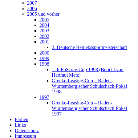
2007
2006
2005 und vorher
2005
2004
2003
2002
2001
2. Deutsche Betriebssportmeisterschaft
2000
1999
1998
1. InFoScore-Cup 1998 (Bericht von
Hartmut Metz)
Grenke-Leasing-Cup – Baden-
Württembergischer Schulschach-Pokal
1998
1997
Grenke-Leasing-Cup – Baden-
Württembergischer Schulschach-Pokal
1997
Partien
Links
Datenschutz
Impressum