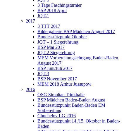
3 Tage Faschingsturnier
BSP 2018 April
JQT-1
2017
3 TTT 2017
Bildergallerie BSP Mädchen August 2017
Bundesstützpunkt Oktober
JQT – 1 Siegerehrung
BSP Mai 2017
JQT-2 Siegerehrung
MEM Vorbereitungslehrgang Baden-Baden
August 2017
BSP Juni/Juli 2017
JQT-3
BSP November 2017
MEM 2018 Arthur Jussupow
2016
OSG Simultan Trinkhalle
BSP Mädchen Baden-Baden August
Bundesstützpunkt Baden-Baden EM
Vorbereitung
Chuchelov LG 2016
Bundesstützpunkt 14./15. Oktober in Baden-
Baden