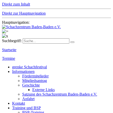
Direkt zum Inhalt
Direkt zur Hauptnavigation
Hauptnavigation:
Suchbegriff:
Startseite
Termine
grenke Schachfestival
Informationen
Fördermitglieder
Mitgliedsantrag
Geschichte
Externe Links
Satzung des Schachzentrum Baden-Baden e.V.
Anfahrt
Kontakt
Training und BSP
BSP-Training