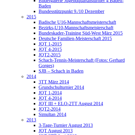
Bildergalerie Jugendquartalsturnier 4 Baden-
Baden
Bundesstützpunkt 9./10 Dezember
2015
Badische U16-Mannschaftsmeisterschaft
Bezirks-U10-Mannschaftsmeisterschaft
Bundeskader-Training Süd-West März 2015
Deutsche Familien-Meisterschaft 2015
JQT 1-2015
JQT 4-2015
JQT2-2015
Schach-Tennis-Meisterschaft (Fotos: Gerhard
Gorges)
SJB – Schach in Baden
2014
3TT März 2014
Grundschulturnier 2014
JQT 1-2014
JQT 4-2014
JQT III + ELO-2TT August 2014
JQT2-2014
Simultan 2014
2013
3-Tage-Turnier August 2013
JQT August 2013