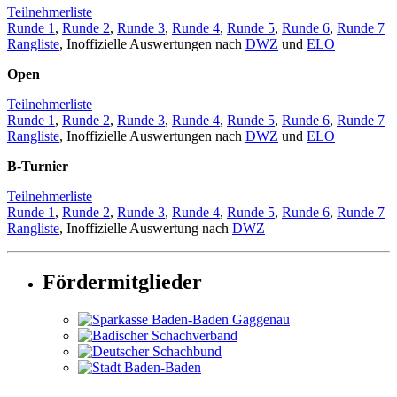
Teilnehmerliste
Runde 1
,
Runde 2
,
Runde 3
,
Runde 4
,
Runde 5
,
Runde 6
,
Runde 7
Rangliste
, Inoffizielle Auswertungen nach
DWZ
und
ELO
Open
Teilnehmerliste
Runde 1
,
Runde 2
,
Runde 3
,
Runde 4
,
Runde 5
,
Runde 6
,
Runde 7
Rangliste
, Inoffizielle Auswertungen nach
DWZ
und
ELO
B-Turnier
Teilnehmerliste
Runde 1
,
Runde 2
,
Runde 3
,
Runde 4
,
Runde 5
,
Runde 6
,
Runde 7
Rangliste
, Inoffizielle Auswertung nach
DWZ
Fördermitglieder