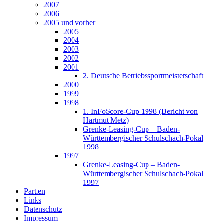
2007
2006
2005 und vorher
2005
2004
2003
2002
2001
2. Deutsche Betriebssportmeisterschaft
2000
1999
1998
1. InFoScore-Cup 1998 (Bericht von
Hartmut Metz)
Grenke-Leasing-Cup – Baden-
Württembergischer Schulschach-Pokal
1998
1997
Grenke-Leasing-Cup – Baden-
Württembergischer Schulschach-Pokal
1997
Partien
Links
Datenschutz
Impressum