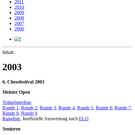
2011
2010
2009
2008
2007
2006
Inhalt:
2003
6. Chessfestival 2003
Meister Open
Teilnehmerliste
Runde 1
,
Runde 2
,
Runde 3
,
Runde 4
,
Runde 5
,
Runde 6
,
Runde 7
,
Runde 8
,
Runde 9
Rangliste
, Inoffizielle Auswertung nach
ELO
Senioren