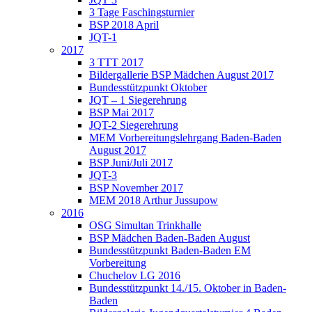
3 Tage Faschingsturnier
BSP 2018 April
JQT-1
2017
3 TTT 2017
Bildergallerie BSP Mädchen August 2017
Bundesstützpunkt Oktober
JQT – 1 Siegerehrung
BSP Mai 2017
JQT-2 Siegerehrung
MEM Vorbereitungslehrgang Baden-Baden
August 2017
BSP Juni/Juli 2017
JQT-3
BSP November 2017
MEM 2018 Arthur Jussupow
2016
OSG Simultan Trinkhalle
BSP Mädchen Baden-Baden August
Bundesstützpunkt Baden-Baden EM
Vorbereitung
Chuchelov LG 2016
Bundesstützpunkt 14./15. Oktober in Baden-
Baden