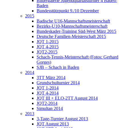
Bildergalerie Jugendquartalsturnier 4 Baden-
Baden
Bundesstützpunkt 9./10 Dezember
2015
Badische U16-Mannschaftsmeisterschaft
Bezirks-U10-Mannschaftsmeisterschaft
Bundeskader-Training Süd-West März 2015
Deutsche Familien-Meisterschaft 2015
JQT 1-2015
JQT 4-2015
JQT2-2015
Schach-Tennis-Meisterschaft (Fotos: Gerhard
Gorges)
SJB – Schach in Baden
2014
3TT März 2014
Grundschulturnier 2014
JQT 1-2014
JQT 4-2014
JQT III + ELO-2TT August 2014
JQT2-2014
Simultan 2014
2013
3-Tage-Turnier August 2013
JQT August 2013