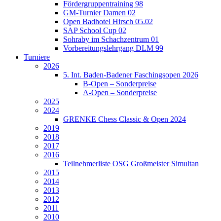
Fördergruppentraining 98
GM-Turnier Damen 02
Open Badhotel Hirsch 05.02
SAP School Cup 02
Sohraby im Schachzentrum 01
Vorbereitungslehrgang DLM 99
Turniere
2026
5. Int. Baden-Badener Faschingsopen 2026
B-Open – Sonderpreise
A-Open – Sonderpreise
2025
2024
GRENKE Chess Classic & Open 2024
2019
2018
2017
2016
Teilnehmerliste OSG Großmeister Simultan
2015
2014
2013
2012
2011
2010