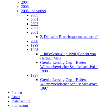
2007
2006
2005 und vorher
2005
2004
2003
2002
2001
2. Deutsche Betriebssportmeisterschaft
2000
1999
1998
1. InFoScore-Cup 1998 (Bericht von
Hartmut Metz)
Grenke-Leasing-Cup – Baden-
Württembergischer Schulschach-Pokal
1998
1997
Grenke-Leasing-Cup – Baden-
Württembergischer Schulschach-Pokal
1997
Partien
Links
Datenschutz
Impressum