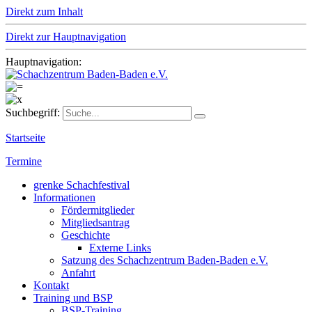
Direkt zum Inhalt
Direkt zur Hauptnavigation
Hauptnavigation:
Suchbegriff:
Startseite
Termine
grenke Schachfestival
Informationen
Fördermitglieder
Mitgliedsantrag
Geschichte
Externe Links
Satzung des Schachzentrum Baden-Baden e.V.
Anfahrt
Kontakt
Training und BSP
BSP-Training