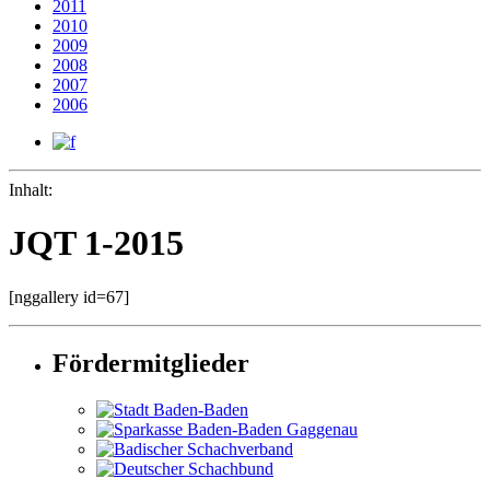
2011
2010
2009
2008
2007
2006
Inhalt:
JQT 1-2015
[nggallery id=67]
Fördermitglieder