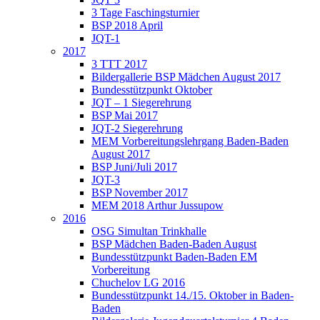
3 Tage Faschingsturnier
BSP 2018 April
JQT-1
2017
3 TTT 2017
Bildergallerie BSP Mädchen August 2017
Bundesstützpunkt Oktober
JQT – 1 Siegerehrung
BSP Mai 2017
JQT-2 Siegerehrung
MEM Vorbereitungslehrgang Baden-Baden
August 2017
BSP Juni/Juli 2017
JQT-3
BSP November 2017
MEM 2018 Arthur Jussupow
2016
OSG Simultan Trinkhalle
BSP Mädchen Baden-Baden August
Bundesstützpunkt Baden-Baden EM
Vorbereitung
Chuchelov LG 2016
Bundesstützpunkt 14./15. Oktober in Baden-
Baden