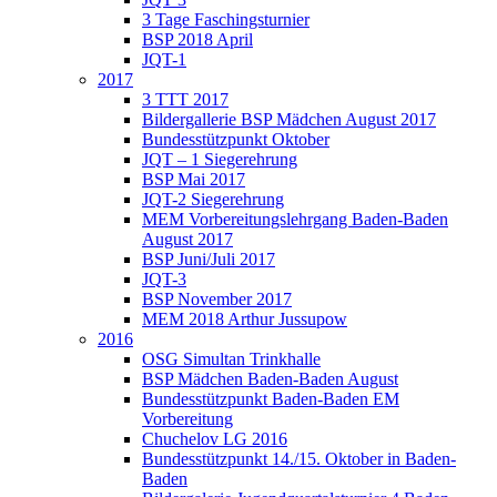
3 Tage Faschingsturnier
BSP 2018 April
JQT-1
2017
3 TTT 2017
Bildergallerie BSP Mädchen August 2017
Bundesstützpunkt Oktober
JQT – 1 Siegerehrung
BSP Mai 2017
JQT-2 Siegerehrung
MEM Vorbereitungslehrgang Baden-Baden
August 2017
BSP Juni/Juli 2017
JQT-3
BSP November 2017
MEM 2018 Arthur Jussupow
2016
OSG Simultan Trinkhalle
BSP Mädchen Baden-Baden August
Bundesstützpunkt Baden-Baden EM
Vorbereitung
Chuchelov LG 2016
Bundesstützpunkt 14./15. Oktober in Baden-
Baden