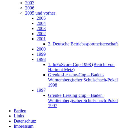
2007
2006
2005 und vorher
2005
2004
2003
2002
2001
2. Deutsche Betriebssportmeisterschaft
2000
1999
1998
1. InFoScore-Cup 1998 (Bericht von
Hartmut Metz)
Grenke-Leasing-Cup – Baden-
Württembergischer Schulschach-Pokal
1998
1997
Grenke-Leasing-Cup – Baden-
Württembergischer Schulschach-Pokal
1997
Partien
Links
Datenschutz
Impressum