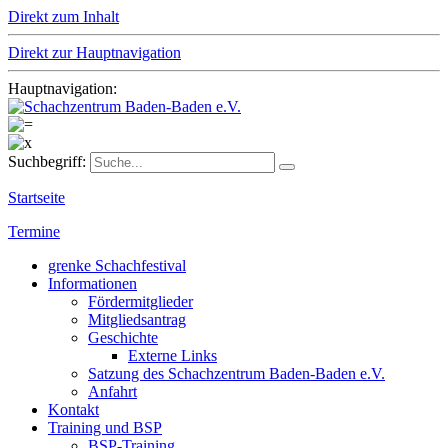
Direkt zum Inhalt
Direkt zur Hauptnavigation
Hauptnavigation:
Suchbegriff:
Startseite
Termine
grenke Schachfestival
Informationen
Fördermitglieder
Mitgliedsantrag
Geschichte
Externe Links
Satzung des Schachzentrum Baden-Baden e.V.
Anfahrt
Kontakt
Training und BSP
BSP-Training