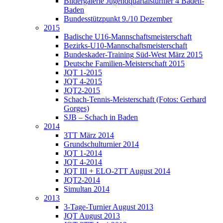
Bildergalerie Jugendquartalsturnier 4 Baden-
Baden
Bundesstützpunkt 9./10 Dezember
2015
Badische U16-Mannschaftsmeisterschaft
Bezirks-U10-Mannschaftsmeisterschaft
Bundeskader-Training Süd-West März 2015
Deutsche Familien-Meisterschaft 2015
JQT 1-2015
JQT 4-2015
JQT2-2015
Schach-Tennis-Meisterschaft (Fotos: Gerhard
Gorges)
SJB – Schach in Baden
2014
3TT März 2014
Grundschulturnier 2014
JQT 1-2014
JQT 4-2014
JQT III + ELO-2TT August 2014
JQT2-2014
Simultan 2014
2013
3-Tage-Turnier August 2013
JQT August 2013