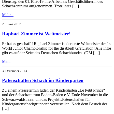
Dienstag, den 01.10.2019 ihre Arbeit als Geschäftsführerin des
Schachzentrums aufgenommen. Trotz ihres […]
Mehr...
28. Juni 2017
Raphael Zimmer ist Weltmeister!
Er hat es geschafft! Raphael Zimmer ist der erste Weltmeister der 1st
World Junior Championship for the disabled! Gratulation! Alle Infos
gibt es auf der Seite des Deutschen Schachbundes. (GM […]
Mehr...
3. Dezember 2013
Patenschaften Schach im Kindergarten
Zu einem Pressetermin luden der Kindergarten „Le Petit Prince“
und der Schachzentrum Baden-Baden e.V. Ende November in die
Schwarzwaldstraße, um das Projekt „Patenschaften für
Kindergartenschachgruppen“ vorzustellen. Nach dem Besuch der
[…]