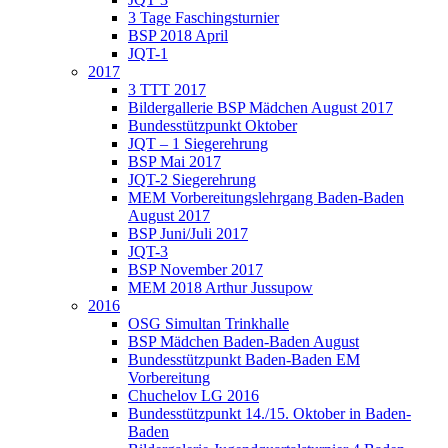
3 Tage Faschingsturnier
BSP 2018 April
JQT-1
2017
3 TTT 2017
Bildergallerie BSP Mädchen August 2017
Bundesstützpunkt Oktober
JQT – 1 Siegerehrung
BSP Mai 2017
JQT-2 Siegerehrung
MEM Vorbereitungslehrgang Baden-Baden
August 2017
BSP Juni/Juli 2017
JQT-3
BSP November 2017
MEM 2018 Arthur Jussupow
2016
OSG Simultan Trinkhalle
BSP Mädchen Baden-Baden August
Bundesstützpunkt Baden-Baden EM
Vorbereitung
Chuchelov LG 2016
Bundesstützpunkt 14./15. Oktober in Baden-
Baden