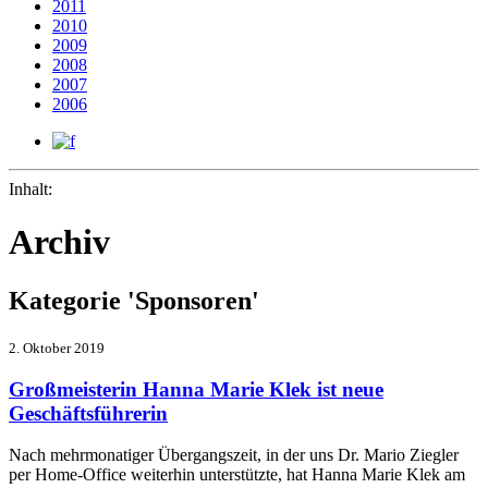
2011
2010
2009
2008
2007
2006
Inhalt:
Archiv
Kategorie 'Sponsoren'
2. Oktober 2019
Großmeisterin Hanna Marie Klek ist neue
Geschäftsführerin
Nach mehrmonatiger Übergangszeit, in der uns Dr. Mario Ziegler
per Home-Office weiterhin unterstützte, hat Hanna Marie Klek am