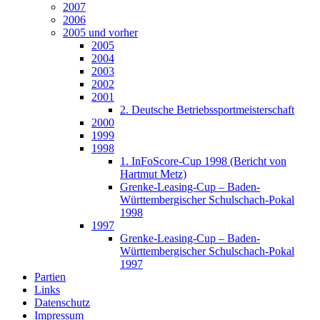
2007
2006
2005 und vorher
2005
2004
2003
2002
2001
2. Deutsche Betriebssportmeisterschaft
2000
1999
1998
1. InFoScore-Cup 1998 (Bericht von
Hartmut Metz)
Grenke-Leasing-Cup – Baden-
Württembergischer Schulschach-Pokal
1998
1997
Grenke-Leasing-Cup – Baden-
Württembergischer Schulschach-Pokal
1997
Partien
Links
Datenschutz
Impressum