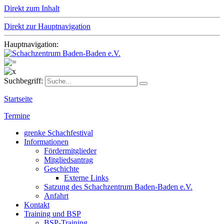
Direkt zum Inhalt
Direkt zur Hauptnavigation
Hauptnavigation:
Suchbegriff:
Startseite
Termine
grenke Schachfestival
Informationen
Fördermitglieder
Mitgliedsantrag
Geschichte
Externe Links
Satzung des Schachzentrum Baden-Baden e.V.
Anfahrt
Kontakt
Training und BSP
BSP-Training