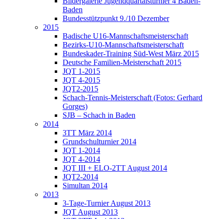
Bildergalerie Jugendquartalsturnier 4 Baden-
Baden
Bundesstützpunkt 9./10 Dezember
2015
Badische U16-Mannschaftsmeisterschaft
Bezirks-U10-Mannschaftsmeisterschaft
Bundeskader-Training Süd-West März 2015
Deutsche Familien-Meisterschaft 2015
JQT 1-2015
JQT 4-2015
JQT2-2015
Schach-Tennis-Meisterschaft (Fotos: Gerhard
Gorges)
SJB – Schach in Baden
2014
3TT März 2014
Grundschulturnier 2014
JQT 1-2014
JQT 4-2014
JQT III + ELO-2TT August 2014
JQT2-2014
Simultan 2014
2013
3-Tage-Turnier August 2013
JQT August 2013