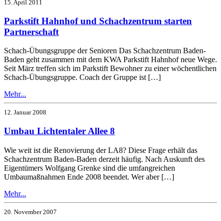
15. April 2011
Parkstift Hahnhof und Schachzentrum starten
Partnerschaft
Schach-Übungsgruppe der Senioren Das Schachzentrum Baden-
Baden geht zusammen mit dem KWA Parkstift Hahnhof neue Wege.
Seit März treffen sich im Parkstift Bewohner zu einer wöchentlichen
Schach-Übungsgruppe. Coach der Gruppe ist […]
Mehr...
12. Januar 2008
Umbau Lichtentaler Allee 8
Wie weit ist die Renovierung der LA8? Diese Frage erhält das
Schachzentrum Baden-Baden derzeit häufig. Nach Auskunft des
Eigentümers Wolfgang Grenke sind die umfangreichen
Umbaumaßnahmen Ende 2008 beendet. Wer aber […]
Mehr...
20. November 2007