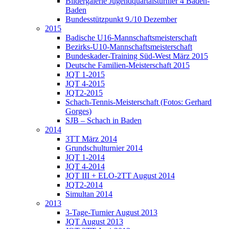
Bildergalerie Jugendquartalsturnier 4 Baden-
Baden
Bundesstützpunkt 9./10 Dezember
2015
Badische U16-Mannschaftsmeisterschaft
Bezirks-U10-Mannschaftsmeisterschaft
Bundeskader-Training Süd-West März 2015
Deutsche Familien-Meisterschaft 2015
JQT 1-2015
JQT 4-2015
JQT2-2015
Schach-Tennis-Meisterschaft (Fotos: Gerhard
Gorges)
SJB – Schach in Baden
2014
3TT März 2014
Grundschulturnier 2014
JQT 1-2014
JQT 4-2014
JQT III + ELO-2TT August 2014
JQT2-2014
Simultan 2014
2013
3-Tage-Turnier August 2013
JQT August 2013