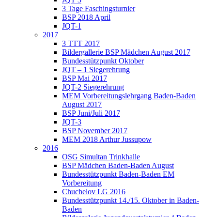
3 Tage Faschingsturnier
BSP 2018 April
JQT-1
2017
3 TTT 2017
Bildergallerie BSP Mädchen August 2017
Bundesstützpunkt Oktober
JQT – 1 Siegerehrung
BSP Mai 2017
JQT-2 Siegerehrung
MEM Vorbereitungslehrgang Baden-Baden
August 2017
BSP Juni/Juli 2017
JQT-3
BSP November 2017
MEM 2018 Arthur Jussupow
2016
OSG Simultan Trinkhalle
BSP Mädchen Baden-Baden August
Bundesstützpunkt Baden-Baden EM
Vorbereitung
Chuchelov LG 2016
Bundesstützpunkt 14./15. Oktober in Baden-
Baden