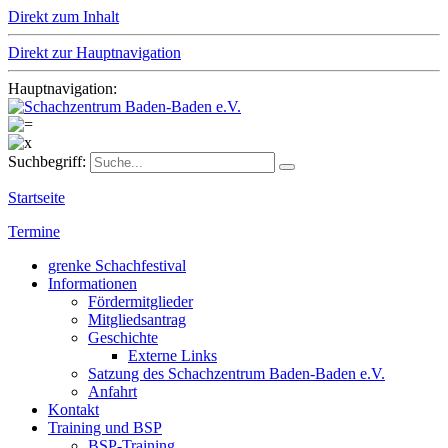
Direkt zum Inhalt
Direkt zur Hauptnavigation
Hauptnavigation:
Suchbegriff:
Startseite
Termine
grenke Schachfestival
Informationen
Fördermitglieder
Mitgliedsantrag
Geschichte
Externe Links
Satzung des Schachzentrum Baden-Baden e.V.
Anfahrt
Kontakt
Training und BSP
BSP-Training