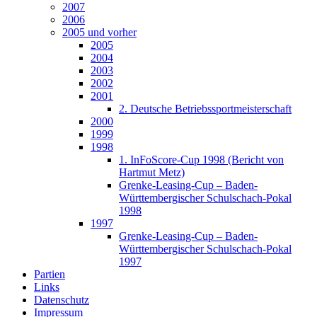
2007
2006
2005 und vorher
2005
2004
2003
2002
2001
2. Deutsche Betriebssportmeisterschaft
2000
1999
1998
1. InFoScore-Cup 1998 (Bericht von
Hartmut Metz)
Grenke-Leasing-Cup – Baden-
Württembergischer Schulschach-Pokal
1998
1997
Grenke-Leasing-Cup – Baden-
Württembergischer Schulschach-Pokal
1997
Partien
Links
Datenschutz
Impressum