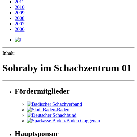
2011
2010
2009
2008
2007
2006
Inhalt:
Sohraby im Schachzentrum 01
Fördermitglieder
Hauptsponsor