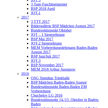
3 Tage Faschingsturnier
BSP 2018 April
JQT-1
2017
3 TTT 2017
Bildergallerie BSP Mädchen August 2017
Bundesstützpunkt Oktober
JQT – 1 Siegerehrung
BSP Mai 2017
JQT-2 Siegerehrung
MEM Vorbereitungslehrgang Baden-Baden
August 2017
BSP Juni/Juli 2017
JQT-3
BSP November 2017
MEM 2018 Arthur Jussupow
2016
OSG Simultan Trinkhalle
BSP Mädchen Baden-Baden August
Bundesstützpunkt Baden-Baden EM
Vorbereitung
Chuchelov LG 2016
Bundesstützpunkt 14./15. Oktober in Baden-
Baden