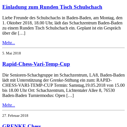
Einladung zum Runden Tisch Schulschach
Liebe Freunde des Schulschachs in Baden-Baden, am Montag, den
1. Oktober 2018, 18.00 Uhr, lädt das Schachzentrum Baden-Baden
zu einem Runden Tisch Schulschach ein. Geplant ist ein Gespräch
über die […]
Mehr...
5. Mai 2018
Rapid-Chess-Vari-Temp-Cup
Die Senioren-Schachgruppe im Schachzentrum, LA8, Baden-Baden
lädt mit Unterstützung der Grenke-Stiftung ein zum: RAPID-
CHESS-VARI-TEMP-CUP Termin: Samstag,19.05.2018 von 15.00
bis 18.00 Uhr Ort: Schachzentrum, Lichtentaler Allee 8, 76530
Baden-Baden Turniermodus: Open […]
Mehr...
27. Februar 2018
GRENKE Chess