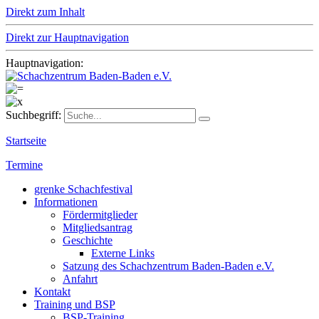
Direkt zum Inhalt
Direkt zur Hauptnavigation
Hauptnavigation:
Suchbegriff:
Startseite
Termine
grenke Schachfestival
Informationen
Fördermitglieder
Mitgliedsantrag
Geschichte
Externe Links
Satzung des Schachzentrum Baden-Baden e.V.
Anfahrt
Kontakt
Training und BSP
BSP-Training