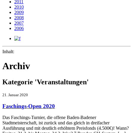
2011
2010
2009
2008
2007
2006
Inhalt:
Archiv
Kategorie 'Veranstaltungen'
21. Januar 2020
Faschings-Open 2020
Das Faschings-Turnier, die offene Baden-Badener
Stadtmeisterschaft, ist zurück und das gleich in dreifacher
Ausführung und mit deutlich erhöhtem Preisfonds (4.500€)! Wann?