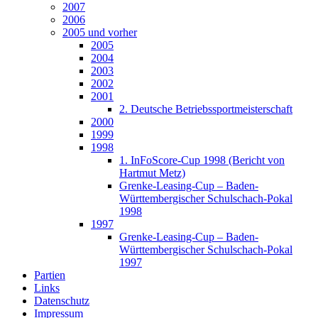
2007
2006
2005 und vorher
2005
2004
2003
2002
2001
2. Deutsche Betriebssportmeisterschaft
2000
1999
1998
1. InFoScore-Cup 1998 (Bericht von
Hartmut Metz)
Grenke-Leasing-Cup – Baden-
Württembergischer Schulschach-Pokal
1998
1997
Grenke-Leasing-Cup – Baden-
Württembergischer Schulschach-Pokal
1997
Partien
Links
Datenschutz
Impressum