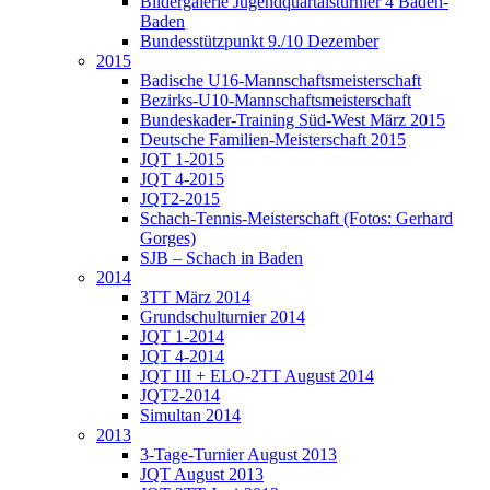
Bildergalerie Jugendquartalsturnier 4 Baden-
Baden
Bundesstützpunkt 9./10 Dezember
2015
Badische U16-Mannschaftsmeisterschaft
Bezirks-U10-Mannschaftsmeisterschaft
Bundeskader-Training Süd-West März 2015
Deutsche Familien-Meisterschaft 2015
JQT 1-2015
JQT 4-2015
JQT2-2015
Schach-Tennis-Meisterschaft (Fotos: Gerhard
Gorges)
SJB – Schach in Baden
2014
3TT März 2014
Grundschulturnier 2014
JQT 1-2014
JQT 4-2014
JQT III + ELO-2TT August 2014
JQT2-2014
Simultan 2014
2013
3-Tage-Turnier August 2013
JQT August 2013