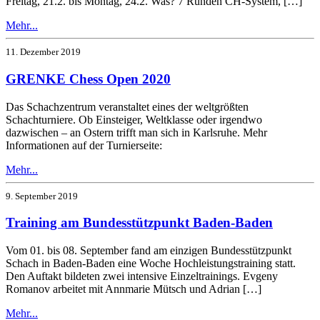
Freitag, 21.2. bis Montag, 24.2. Was? 7 Runden CH-System, […]
Mehr...
11. Dezember 2019
GRENKE Chess Open 2020
Das Schachzentrum veranstaltet eines der weltgrößten
Schachturniere. Ob Einsteiger, Weltklasse oder irgendwo
dazwischen – an Ostern trifft man sich in Karlsruhe. Mehr
Informationen auf der Turnierseite:
Mehr...
9. September 2019
Training am Bundesstützpunkt Baden-Baden
Vom 01. bis 08. September fand am einzigen Bundesstützpunkt
Schach in Baden-Baden eine Woche Hochleistungstraining statt.
Den Auftakt bildeten zwei intensive Einzeltrainings. Evgeny
Romanov arbeitet mit Annmarie Mütsch und Adrian […]
Mehr...