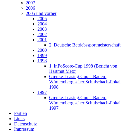
2007
2006
2005 und vorher
2005
2004
2003
2002
2001
2. Deutsche Betriebssportmeisterschaft
2000
1999
1998
1. InFoScore-Cup 1998 (Bericht von
Hartmut Metz)
Grenke-Leasing-Cup – Baden-
Württembergischer Schulschach-Pokal
1998
1997
Grenke-Leasing-Cup – Baden-
Württembergischer Schulschach-Pokal
1997
Partien
Links
Datenschutz
Impressum