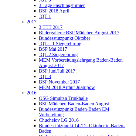
3 Tage Faschingsturnier
BSP 2018 April
JQT-1
2017
3 TTT 2017
Bildergallerie BSP Mädchen August 2017
Bundesstützpunkt Oktober
JQT – 1 Siegerehrung
BSP Mai 2017
JQT-2 Siegerehrung
MEM Vorbereitungslehrgang Baden-Baden
August 2017
BSP Juni/Juli 2017
JQT-3
BSP November 2017
MEM 2018 Arthur Jussupow
2016
OSG Simultan Trinkhalle
BSP Mädchen Baden-Baden August
Bundesstützpunkt Baden-Baden EM
Vorbereitung
Chuchelov LG 2016
Bundesstützpunkt 14./15. Oktober in Baden-
Baden