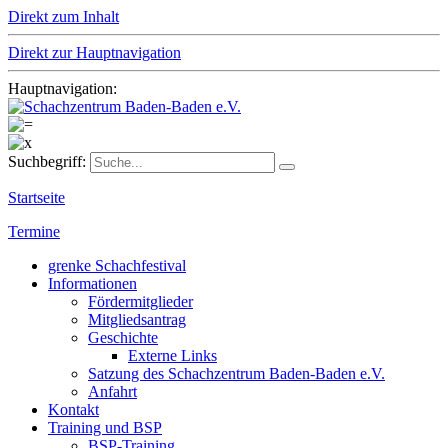
Direkt zum Inhalt
Direkt zur Hauptnavigation
Hauptnavigation:
Suchbegriff:
Startseite
Termine
grenke Schachfestival
Informationen
Fördermitglieder
Mitgliedsantrag
Geschichte
Externe Links
Satzung des Schachzentrum Baden-Baden e.V.
Anfahrt
Kontakt
Training und BSP
BSP-Training