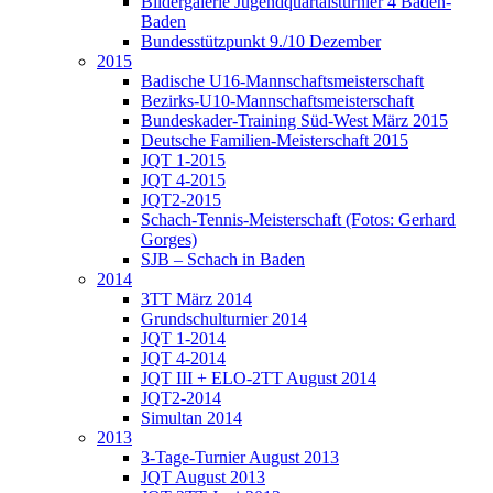
Bildergalerie Jugendquartalsturnier 4 Baden-
Baden
Bundesstützpunkt 9./10 Dezember
2015
Badische U16-Mannschaftsmeisterschaft
Bezirks-U10-Mannschaftsmeisterschaft
Bundeskader-Training Süd-West März 2015
Deutsche Familien-Meisterschaft 2015
JQT 1-2015
JQT 4-2015
JQT2-2015
Schach-Tennis-Meisterschaft (Fotos: Gerhard
Gorges)
SJB – Schach in Baden
2014
3TT März 2014
Grundschulturnier 2014
JQT 1-2014
JQT 4-2014
JQT III + ELO-2TT August 2014
JQT2-2014
Simultan 2014
2013
3-Tage-Turnier August 2013
JQT August 2013