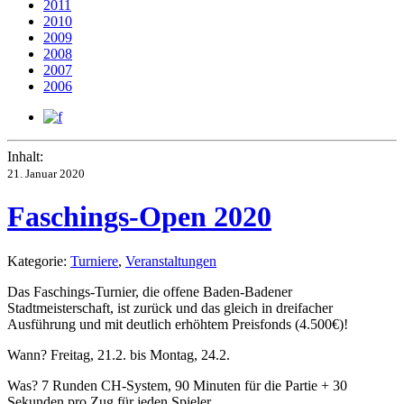
2011
2010
2009
2008
2007
2006
Inhalt:
21. Januar 2020
Faschings-Open 2020
Kategorie:
Turniere
,
Veranstaltungen
Das Faschings-Turnier, die offene Baden-Badener
Stadtmeisterschaft, ist zurück und das gleich in dreifacher
Ausführung und mit deutlich erhöhtem Preisfonds (4.500€)!
Wann? Freitag, 21.2. bis Montag, 24.2.
Was? 7 Runden CH-System, 90 Minuten für die Partie + 30
Sekunden pro Zug für jeden Spieler