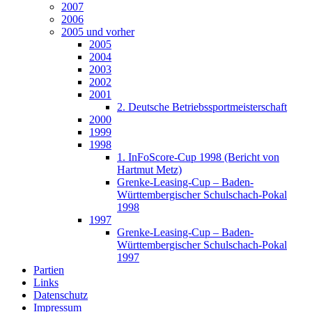
2007
2006
2005 und vorher
2005
2004
2003
2002
2001
2. Deutsche Betriebssportmeisterschaft
2000
1999
1998
1. InFoScore-Cup 1998 (Bericht von
Hartmut Metz)
Grenke-Leasing-Cup – Baden-
Württembergischer Schulschach-Pokal
1998
1997
Grenke-Leasing-Cup – Baden-
Württembergischer Schulschach-Pokal
1997
Partien
Links
Datenschutz
Impressum