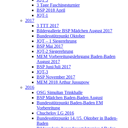
3 Tage Faschingsturnier
BSP 2018 April
JQT-1
2017
3 TTT 2017
Bildergallerie BSP Mädchen August 2017
Bundesstützpunkt Oktober
JQT – 1 Siegerehrung
BSP Mai 2017
JQT-2 Siegerehrung
MEM Vorbereitungslehrgang Baden-Baden
August 2017
BSP Juni/Juli 2017
JQT-3
BSP November 2017
MEM 2018 Arthur Jussupow
2016
OSG Simultan Trinkhalle
BSP Mädchen Baden-Baden August
Bundesstützpunkt Baden-Baden EM
Vorbereitung
Chuchelov LG 2016
Bundesstützpunkt 14./15. Oktober in Baden-
Baden