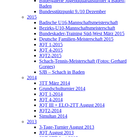
Bildergalerie Jugendquartalsturnier 4 Baden-
Baden
Bundesstützpunkt 9./10 Dezember
2015
Badische U16-Mannschaftsmeisterschaft
Bezirks-U10-Mannschaftsmeisterschaft
Bundeskader-Training Süd-West März 2015
Deutsche Familien-Meisterschaft 2015
JQT 1-2015
JQT 4-2015
JQT2-2015
Schach-Tennis-Meisterschaft (Fotos: Gerhard
Gorges)
SJB – Schach in Baden
2014
3TT März 2014
Grundschulturnier 2014
JQT 1-2014
JQT 4-2014
JQT III + ELO-2TT August 2014
JQT2-2014
Simultan 2014
2013
3-Tage-Turnier August 2013
JQT August 2013