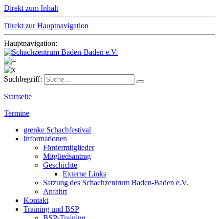
Direkt zum Inhalt
Direkt zur Hauptnavigation
Hauptnavigation:
Suchbegriff:
Startseite
Termine
grenke Schachfestival
Informationen
Fördermitglieder
Mitgliedsantrag
Geschichte
Externe Links
Satzung des Schachzentrum Baden-Baden e.V.
Anfahrt
Kontakt
Training und BSP
BSP-Training