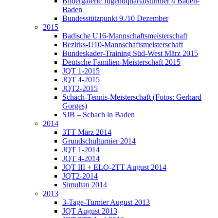
Bildergalerie Jugendquartalsturnier 4 Baden-
Baden
Bundesstützpunkt 9./10 Dezember
2015
Badische U16-Mannschaftsmeisterschaft
Bezirks-U10-Mannschaftsmeisterschaft
Bundeskader-Training Süd-West März 2015
Deutsche Familien-Meisterschaft 2015
JQT 1-2015
JQT 4-2015
JQT2-2015
Schach-Tennis-Meisterschaft (Fotos: Gerhard
Gorges)
SJB – Schach in Baden
2014
3TT März 2014
Grundschulturnier 2014
JQT 1-2014
JQT 4-2014
JQT III + ELO-2TT August 2014
JQT2-2014
Simultan 2014
2013
3-Tage-Turnier August 2013
JQT August 2013