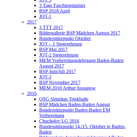
3 Tage Faschingsturnier
BSP 2018 April
JQT-1
2017
3 TTT 2017
Bildergallerie BSP Mädchen August 2017
Bundesstützpunkt Oktober
JQT – 1 Siegerehrung
BSP Mai 2017
JQT-2 Siegerehrung
MEM Vorbereitungslehrgang Baden-Baden
August 2017
BSP Juni/Juli 2017
JQT-3
BSP November 2017
MEM 2018 Arthur Jussupow
2016
OSG Simultan Trinkhalle
BSP Mädchen Baden-Baden August
Bundesstützpunkt Baden-Baden EM
Vorbereitung
Chuchelov LG 2016
Bundesstützpunkt 14./15. Oktober in Baden-
Baden