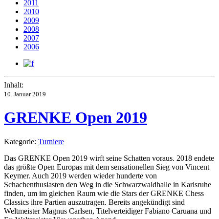
2011
2010
2009
2008
2007
2006
Inhalt:
10. Januar 2019
GRENKE Open 2019
Kategorie:
Turniere
Das GRENKE Open 2019 wirft seine Schatten voraus. 2018 endete
das größte Open Europas mit dem sensationellen Sieg von Vincent
Keymer. Auch 2019 werden wieder hunderte von
Schachenthusiasten den Weg in die Schwarzwaldhalle in Karlsruhe
finden, um im gleichen Raum wie die Stars der GRENKE Chess
Classics ihre Partien auszutragen. Bereits angekündigt sind
Weltmeister Magnus Carlsen, Titelverteidiger Fabiano Caruana und