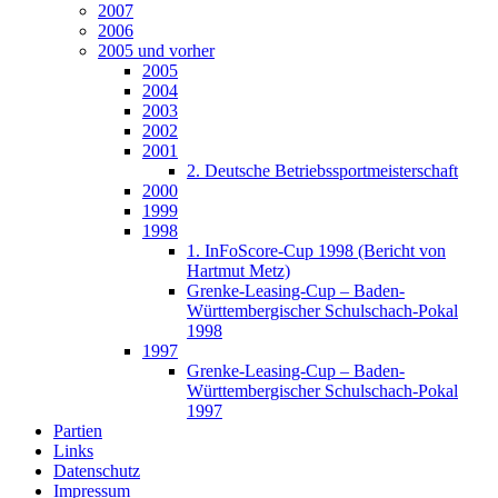
2007
2006
2005 und vorher
2005
2004
2003
2002
2001
2. Deutsche Betriebssportmeisterschaft
2000
1999
1998
1. InFoScore-Cup 1998 (Bericht von
Hartmut Metz)
Grenke-Leasing-Cup – Baden-
Württembergischer Schulschach-Pokal
1998
1997
Grenke-Leasing-Cup – Baden-
Württembergischer Schulschach-Pokal
1997
Partien
Links
Datenschutz
Impressum