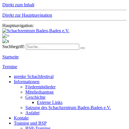
Direkt zum Inhalt
Direkt zur Hauptnavigation
Hauptnavigation:
Suchbegriff:
Startseite
Termine
grenke Schachfestival
Informationen
Fördermitglieder
Mitgliedsantrag
Geschichte
Externe Links
Satzung des Schachzentrum Baden-Baden e.V.
Anfahrt
Kontakt
Training und BSP
BSP-Training