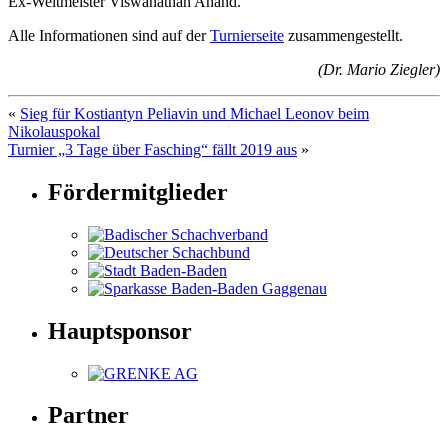
Ex-Weltmeister Viswanathan Anand.
Alle Informationen sind auf der
Turnierseite
zusammengestellt.
(Dr. Mario Ziegler)
«
Sieg für Kostiantyn Peliavin und Michael Leonov beim
Nikolauspokal
Turnier „3 Tage über Fasching“ fällt 2019 aus
»
Fördermitglieder
Hauptsponsor
Partner