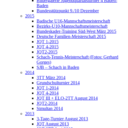
Bildergalerie Jugendquartalsturnier 4 Baden-
Baden
Bundesstützpunkt 9./10 Dezember
2015
Badische U16-Mannschaftsmeisterschaft
Bezirks-U10-Mannschaftsmeisterschaft
Bundeskader-Training Süd-West März 2015
Deutsche Familien-Meisterschaft 2015
JQT 1-2015
JQT 4-2015
JQT2-2015
Schach-Tennis-Meisterschaft (Fotos: Gerhard
Gorges)
SJB – Schach in Baden
2014
3TT März 2014
Grundschulturnier 2014
JQT 1-2014
JQT 4-2014
JQT III + ELO-2TT August 2014
JQT2-2014
Simultan 2014
2013
3-Tage-Turnier August 2013
JQT August 2013