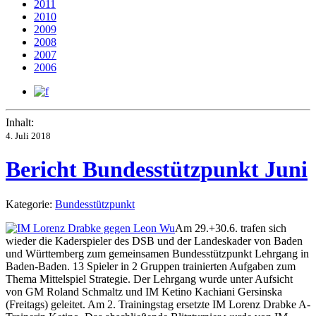
2011
2010
2009
2008
2007
2006
Inhalt:
4. Juli 2018
Bericht Bundesstützpunkt Juni
Kategorie:
Bundesstützpunkt
Am 29.+30.6. trafen sich
wieder die Kaderspieler des DSB und der Landeskader von Baden
und Württemberg zum gemeinsamen Bundesstützpunkt Lehrgang in
Baden-Baden. 13 Spieler in 2 Gruppen trainierten Aufgaben zum
Thema Mittelspiel Strategie. Der Lehrgang wurde unter Aufsicht
von GM Roland Schmaltz und IM Ketino Kachiani Gersinska
(Freitags) geleitet. Am 2. Trainingstag ersetzte IM Lorenz Drabke A-