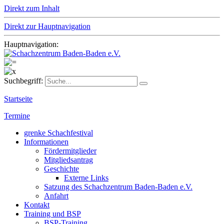
Direkt zum Inhalt
Direkt zur Hauptnavigation
Hauptnavigation:
Suchbegriff:
Startseite
Termine
grenke Schachfestival
Informationen
Fördermitglieder
Mitgliedsantrag
Geschichte
Externe Links
Satzung des Schachzentrum Baden-Baden e.V.
Anfahrt
Kontakt
Training und BSP
BSP-Training