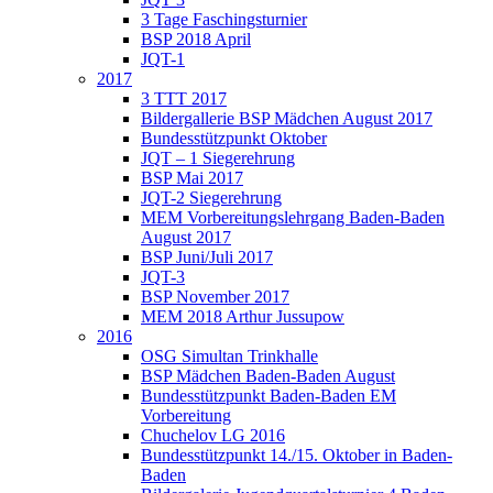
3 Tage Faschingsturnier
BSP 2018 April
JQT-1
2017
3 TTT 2017
Bildergallerie BSP Mädchen August 2017
Bundesstützpunkt Oktober
JQT – 1 Siegerehrung
BSP Mai 2017
JQT-2 Siegerehrung
MEM Vorbereitungslehrgang Baden-Baden
August 2017
BSP Juni/Juli 2017
JQT-3
BSP November 2017
MEM 2018 Arthur Jussupow
2016
OSG Simultan Trinkhalle
BSP Mädchen Baden-Baden August
Bundesstützpunkt Baden-Baden EM
Vorbereitung
Chuchelov LG 2016
Bundesstützpunkt 14./15. Oktober in Baden-
Baden