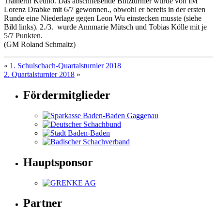
Trainerin Ketino. Das abschließende Blitzturnier wurde von IM
Lorenz Drabke mit 6/7 gewonnen., obwohl er bereits in der ersten
Runde eine Niederlage gegen Leon Wu einstecken musste (siehe
Bild links). 2./3. wurde Annmarie Mütsch und Tobias Kölle mit je
5/7 Punkten.
(GM Roland Schmaltz)
«
1. Schulschach-Quartalsturnier 2018
2. Quartalsturnier 2018
»
Fördermitglieder
Hauptsponsor
Partner