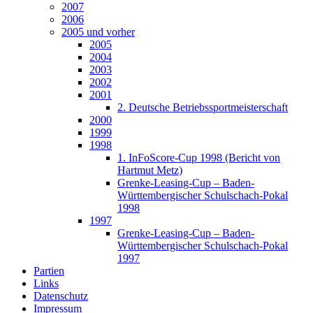
2007
2006
2005 und vorher
2005
2004
2003
2002
2001
2. Deutsche Betriebssportmeisterschaft
2000
1999
1998
1. InFoScore-Cup 1998 (Bericht von
Hartmut Metz)
Grenke-Leasing-Cup – Baden-
Württembergischer Schulschach-Pokal
1998
1997
Grenke-Leasing-Cup – Baden-
Württembergischer Schulschach-Pokal
1997
Partien
Links
Datenschutz
Impressum