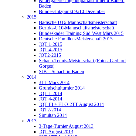
Bildergalerie Jugendquartalsturnier 4 Baden-
Baden
Bundesstützpunkt 9./10 Dezember
2015
Badische U16-Mannschaftsmeisterschaft
Bezirks-U10-Mannschaftsmeisterschaft
Bundeskader-Training Süd-West März 2015
Deutsche Familien-Meisterschaft 2015
JQT 1-2015
JQT 4-2015
JQT2-2015
Schach-Tennis-Meisterschaft (Fotos: Gerhard
Gorges)
SJB – Schach in Baden
2014
3TT März 2014
Grundschulturnier 2014
JQT 1-2014
JQT 4-2014
JQT III + ELO-2TT August 2014
JQT2-2014
Simultan 2014
2013
3-Tage-Turnier August 2013
JQT August 2013