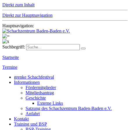
Direkt zum Inhalt
Direkt zur Hauptnavigation
Hauptnavigation:
Suchbegriff:
Startseite
Termine
grenke Schachfestival
Informationen
Fördermitglieder
Mitgliedsantrag
Geschichte
Externe Links
Satzung des Schachzentrum Baden-Baden e.V.
Anfahrt
Kontakt
Training und BSP
BSP-Training