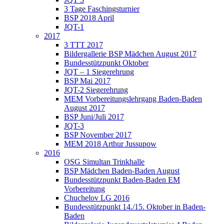
3 Tage Faschingsturnier
BSP 2018 April
JQT-1
2017
3 TTT 2017
Bildergallerie BSP Mädchen August 2017
Bundesstützpunkt Oktober
JQT – 1 Siegerehrung
BSP Mai 2017
JQT-2 Siegerehrung
MEM Vorbereitungslehrgang Baden-Baden
August 2017
BSP Juni/Juli 2017
JQT-3
BSP November 2017
MEM 2018 Arthur Jussupow
2016
OSG Simultan Trinkhalle
BSP Mädchen Baden-Baden August
Bundesstützpunkt Baden-Baden EM
Vorbereitung
Chuchelov LG 2016
Bundesstützpunkt 14./15. Oktober in Baden-
Baden