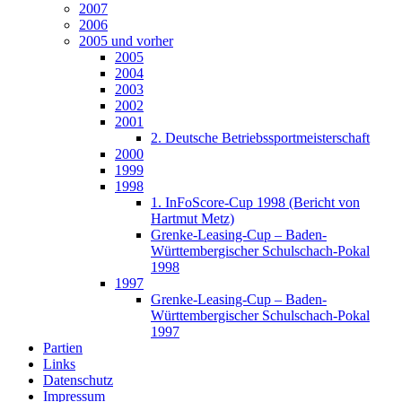
2007
2006
2005 und vorher
2005
2004
2003
2002
2001
2. Deutsche Betriebssportmeisterschaft
2000
1999
1998
1. InFoScore-Cup 1998 (Bericht von
Hartmut Metz)
Grenke-Leasing-Cup – Baden-
Württembergischer Schulschach-Pokal
1998
1997
Grenke-Leasing-Cup – Baden-
Württembergischer Schulschach-Pokal
1997
Partien
Links
Datenschutz
Impressum