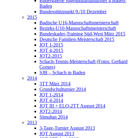
Bildergalerie Jugendquartalsturnier 4 Baden-
Baden
Bundesstützpunkt 9./10 Dezember
2015
Badische U16-Mannschaftsmeisterschaft
Bezirks-U10-Mannschaftsmeisterschaft
Bundeskader-Training Süd-West März 2015
Deutsche Familien-Meisterschaft 2015
JQT 1-2015
JQT 4-2015
JQT2-2015
Schach-Tennis-Meisterschaft (Fotos: Gerhard
Gorges)
SJB – Schach in Baden
2014
3TT März 2014
Grundschulturnier 2014
JQT 1-2014
JQT 4-2014
JQT III + ELO-2TT August 2014
JQT2-2014
Simultan 2014
2013
3-Tage-Turnier August 2013
JQT August 2013