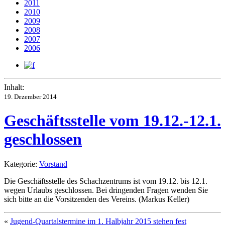
2011
2010
2009
2008
2007
2006
Inhalt:
19. Dezember 2014
Geschäftsstelle vom 19.12.-12.1.
geschlossen
Kategorie:
Vorstand
Die Geschäftsstelle des Schachzentrums ist vom 19.12. bis 12.1.
wegen Urlaubs geschlossen. Bei dringenden Fragen wenden Sie
sich bitte an die Vorsitzenden des Vereins. (Markus Keller)
«
Jugend-Quartalstermine im 1. Halbjahr 2015 stehen fest