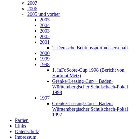
2007
2006
2005 und vorher
2005
2004
2003
2002
2001
2. Deutsche Betriebssportmeisterschaft
2000
1999
1998
1. InFoScore-Cup 1998 (Bericht von
Hartmut Metz)
Grenke-Leasing-Cup – Baden-
Württembergischer Schulschach-Pokal
1998
1997
Grenke-Leasing-Cup – Baden-
Württembergischer Schulschach-Pokal
1997
Partien
Links
Datenschutz
Impressum