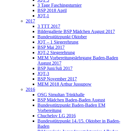
3 Tage Faschingsturnier
BSP 2018 April
JQT-1
2017
3 TTT 2017
Bildergallerie BSP Mädchen August 2017
Bundesstützpunkt Oktober
JQT – 1 Siegerehrung
BSP Mai 2017
JQT-2 Siegerehrung
MEM Vorbereitungslehrgang Baden-Baden
August 2017
BSP Juni/Juli 2017
JQT-3
BSP November 2017
MEM 2018 Arthur Jussupow
2016
OSG Simultan Trinkhalle
BSP Mädchen Baden-Baden August
Bundesstützpunkt Baden-Baden EM
Vorbereitung
Chuchelov LG 2016
Bundesstützpunkt 14./15. Oktober in Baden-
Baden