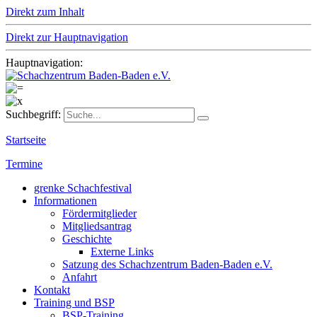
Direkt zum Inhalt
Direkt zur Hauptnavigation
Hauptnavigation:
Suchbegriff:
Startseite
Termine
grenke Schachfestival
Informationen
Fördermitglieder
Mitgliedsantrag
Geschichte
Externe Links
Satzung des Schachzentrum Baden-Baden e.V.
Anfahrt
Kontakt
Training und BSP
BSP-Training