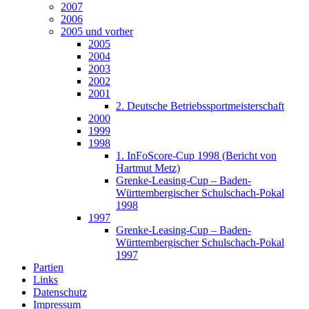
2007
2006
2005 und vorher
2005
2004
2003
2002
2001
2. Deutsche Betriebssportmeisterschaft
2000
1999
1998
1. InFoScore-Cup 1998 (Bericht von
Hartmut Metz)
Grenke-Leasing-Cup – Baden-
Württembergischer Schulschach-Pokal
1998
1997
Grenke-Leasing-Cup – Baden-
Württembergischer Schulschach-Pokal
1997
Partien
Links
Datenschutz
Impressum