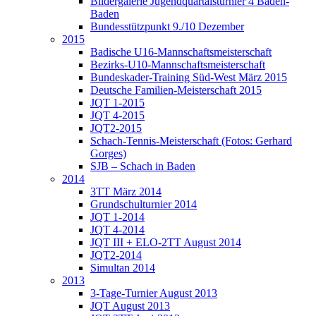
Bildergalerie Jugendquartalsturnier 4 Baden-
Baden
Bundesstützpunkt 9./10 Dezember
2015
Badische U16-Mannschaftsmeisterschaft
Bezirks-U10-Mannschaftsmeisterschaft
Bundeskader-Training Süd-West März 2015
Deutsche Familien-Meisterschaft 2015
JQT 1-2015
JQT 4-2015
JQT2-2015
Schach-Tennis-Meisterschaft (Fotos: Gerhard
Gorges)
SJB – Schach in Baden
2014
3TT März 2014
Grundschulturnier 2014
JQT 1-2014
JQT 4-2014
JQT III + ELO-2TT August 2014
JQT2-2014
Simultan 2014
2013
3-Tage-Turnier August 2013
JQT August 2013