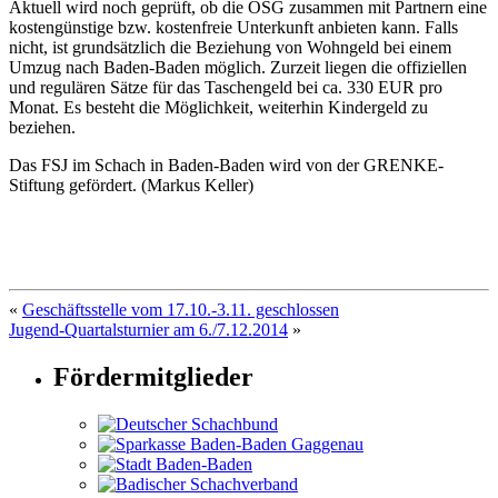
Aktuell wird noch geprüft, ob die OSG zusammen mit Partnern eine
kostengünstige bzw. kostenfreie Unterkunft anbieten kann. Falls
nicht, ist grundsätzlich die Beziehung von Wohngeld bei einem
Umzug nach Baden-Baden möglich. Zurzeit liegen die offiziellen
und regulären Sätze für das Taschengeld bei ca. 330 EUR pro
Monat. Es besteht die Möglichkeit, weiterhin Kindergeld zu
beziehen.
Das FSJ im Schach in Baden-Baden wird von der GRENKE-
Stiftung gefördert. (Markus Keller)
«
Geschäftsstelle vom 17.10.-3.11. geschlossen
Jugend-Quartalsturnier am 6./7.12.2014
»
Fördermitglieder