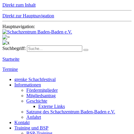
Direkt zum Inhalt
Direkt zur Hauptnavigation
Hauptnavigation:
Suchbegriff:
Startseite
Termine
grenke Schachfestival
Informationen
Fördermitglieder
Mitgliedsantrag
Geschichte
Externe Links
Satzung des Schachzentrum Baden-Baden e.V.
Anfahrt
Kontakt
Training und BSP
BSP-Training