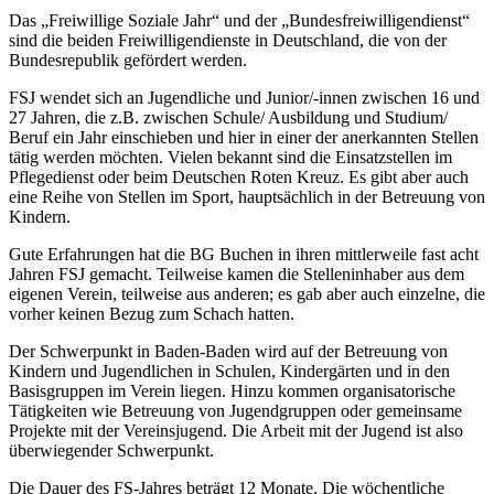
Das „Freiwillige Soziale Jahr“ und der „Bundesfreiwilligendienst“
sind die beiden Freiwilligendienste in Deutschland, die von der
Bundesrepublik gefördert werden.
FSJ wendet sich an Jugendliche und Junior/-innen zwischen 16 und
27 Jahren, die z.B. zwischen Schule/ Ausbildung und Studium/
Beruf ein Jahr einschieben und hier in einer der anerkannten Stellen
tätig werden möchten. Vielen bekannt sind die Einsatzstellen im
Pflegedienst oder beim Deutschen Roten Kreuz. Es gibt aber auch
eine Reihe von Stellen im Sport, hauptsächlich in der Betreuung von
Kindern.
Gute Erfahrungen hat die BG Buchen in ihren mittlerweile fast acht
Jahren FSJ gemacht. Teilweise kamen die Stelleninhaber aus dem
eigenen Verein, teilweise aus anderen; es gab aber auch einzelne, die
vorher keinen Bezug zum Schach hatten.
Der Schwerpunkt in Baden-Baden wird auf der Betreuung von
Kindern und Jugendlichen in Schulen, Kindergärten und in den
Basisgruppen im Verein liegen. Hinzu kommen organisatorische
Tätigkeiten wie Betreuung von Jugendgruppen oder gemeinsame
Projekte mit der Vereinsjugend. Die Arbeit mit der Jugend ist also
überwiegender Schwerpunkt.
Die Dauer des FS-Jahres beträgt 12 Monate. Die wöchentliche