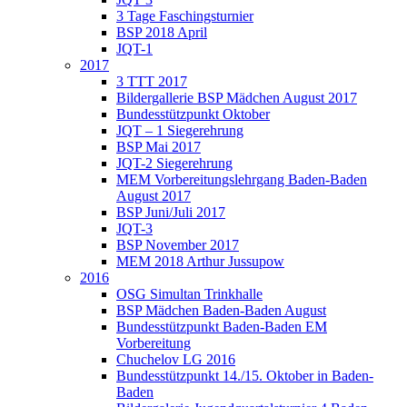
3 Tage Faschingsturnier
BSP 2018 April
JQT-1
2017
3 TTT 2017
Bildergallerie BSP Mädchen August 2017
Bundesstützpunkt Oktober
JQT – 1 Siegerehrung
BSP Mai 2017
JQT-2 Siegerehrung
MEM Vorbereitungslehrgang Baden-Baden
August 2017
BSP Juni/Juli 2017
JQT-3
BSP November 2017
MEM 2018 Arthur Jussupow
2016
OSG Simultan Trinkhalle
BSP Mädchen Baden-Baden August
Bundesstützpunkt Baden-Baden EM
Vorbereitung
Chuchelov LG 2016
Bundesstützpunkt 14./15. Oktober in Baden-
Baden