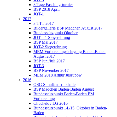
3 Tage Faschingsturnier
BSP 2018 April
JQT-1
2017
3 TTT 2017
Bildergallerie BSP Mädchen August 2017
Bundesstützpunkt Oktober
JQT – 1 Siegerehrung
BSP Mai 2017
JQT-2 Siegerehrung
MEM Vorbereitungslehrgang Baden-Baden
August 2017
BSP Juni/Juli 2017
JQT-3
BSP November 2017
MEM 2018 Arthur Jussupow
2016
OSG Simultan Trinkhalle
BSP Mädchen Baden-Baden August
Bundesstützpunkt Baden-Baden EM
Vorbereitung
Chuchelov LG 2016
Bundesstützpunkt 14./15. Oktober in Baden-
Baden