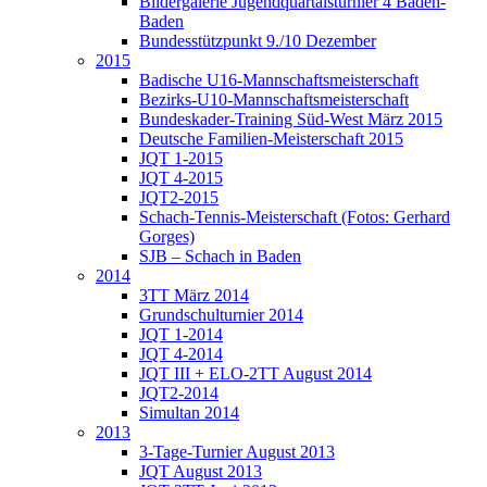
Bildergalerie Jugendquartalsturnier 4 Baden-
Baden
Bundesstützpunkt 9./10 Dezember
2015
Badische U16-Mannschaftsmeisterschaft
Bezirks-U10-Mannschaftsmeisterschaft
Bundeskader-Training Süd-West März 2015
Deutsche Familien-Meisterschaft 2015
JQT 1-2015
JQT 4-2015
JQT2-2015
Schach-Tennis-Meisterschaft (Fotos: Gerhard
Gorges)
SJB – Schach in Baden
2014
3TT März 2014
Grundschulturnier 2014
JQT 1-2014
JQT 4-2014
JQT III + ELO-2TT August 2014
JQT2-2014
Simultan 2014
2013
3-Tage-Turnier August 2013
JQT August 2013