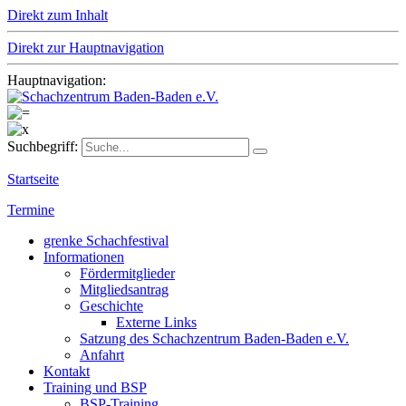
Direkt zum Inhalt
Direkt zur Hauptnavigation
Hauptnavigation:
Suchbegriff:
Startseite
Termine
grenke Schachfestival
Informationen
Fördermitglieder
Mitgliedsantrag
Geschichte
Externe Links
Satzung des Schachzentrum Baden-Baden e.V.
Anfahrt
Kontakt
Training und BSP
BSP-Training