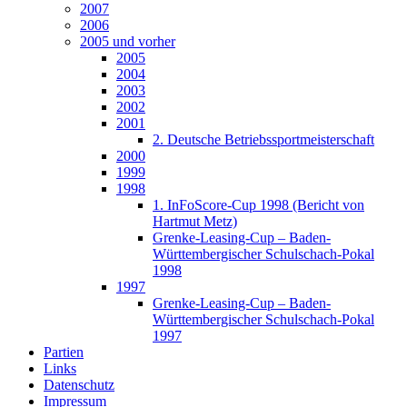
2007
2006
2005 und vorher
2005
2004
2003
2002
2001
2. Deutsche Betriebssportmeisterschaft
2000
1999
1998
1. InFoScore-Cup 1998 (Bericht von
Hartmut Metz)
Grenke-Leasing-Cup – Baden-
Württembergischer Schulschach-Pokal
1998
1997
Grenke-Leasing-Cup – Baden-
Württembergischer Schulschach-Pokal
1997
Partien
Links
Datenschutz
Impressum