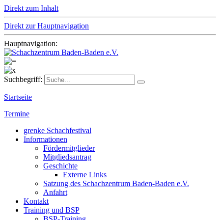
Direkt zum Inhalt
Direkt zur Hauptnavigation
Hauptnavigation:
Suchbegriff:
Startseite
Termine
grenke Schachfestival
Informationen
Fördermitglieder
Mitgliedsantrag
Geschichte
Externe Links
Satzung des Schachzentrum Baden-Baden e.V.
Anfahrt
Kontakt
Training und BSP
BSP-Training