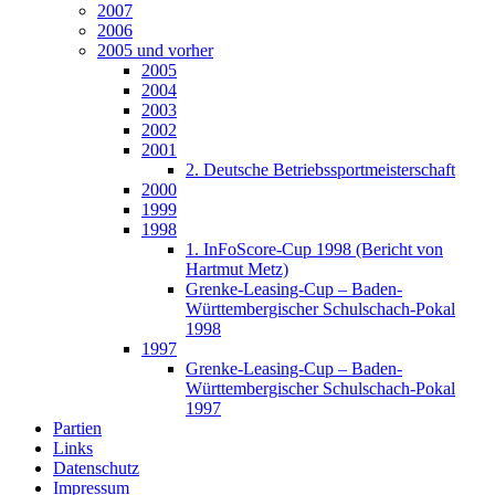
2007
2006
2005 und vorher
2005
2004
2003
2002
2001
2. Deutsche Betriebssportmeisterschaft
2000
1999
1998
1. InFoScore-Cup 1998 (Bericht von
Hartmut Metz)
Grenke-Leasing-Cup – Baden-
Württembergischer Schulschach-Pokal
1998
1997
Grenke-Leasing-Cup – Baden-
Württembergischer Schulschach-Pokal
1997
Partien
Links
Datenschutz
Impressum