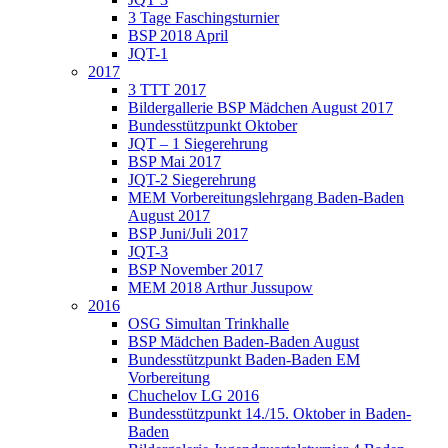
3 Tage Faschingsturnier
BSP 2018 April
JQT-1
2017
3 TTT 2017
Bildergallerie BSP Mädchen August 2017
Bundesstützpunkt Oktober
JQT – 1 Siegerehrung
BSP Mai 2017
JQT-2 Siegerehrung
MEM Vorbereitungslehrgang Baden-Baden
August 2017
BSP Juni/Juli 2017
JQT-3
BSP November 2017
MEM 2018 Arthur Jussupow
2016
OSG Simultan Trinkhalle
BSP Mädchen Baden-Baden August
Bundesstützpunkt Baden-Baden EM
Vorbereitung
Chuchelov LG 2016
Bundesstützpunkt 14./15. Oktober in Baden-
Baden