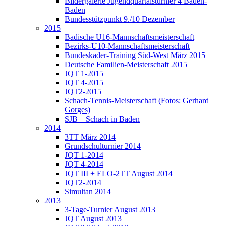
Bildergalerie Jugendquartalsturnier 4 Baden-
Baden
Bundesstützpunkt 9./10 Dezember
2015
Badische U16-Mannschaftsmeisterschaft
Bezirks-U10-Mannschaftsmeisterschaft
Bundeskader-Training Süd-West März 2015
Deutsche Familien-Meisterschaft 2015
JQT 1-2015
JQT 4-2015
JQT2-2015
Schach-Tennis-Meisterschaft (Fotos: Gerhard
Gorges)
SJB – Schach in Baden
2014
3TT März 2014
Grundschulturnier 2014
JQT 1-2014
JQT 4-2014
JQT III + ELO-2TT August 2014
JQT2-2014
Simultan 2014
2013
3-Tage-Turnier August 2013
JQT August 2013