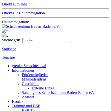
Direkt zum Inhalt
Direkt zur Hauptnavigation
Hauptnavigation:
Suchbegriff:
Startseite
Termine
grenke Schachfestival
Informationen
Fördermitglieder
Mitgliedsantrag
Geschichte
Externe Links
Satzung des Schachzentrum Baden-Baden e.V.
Anfahrt
Kontakt
Training und BSP
BSP-Training