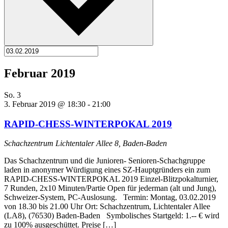
Februar 2019
So.
3
3. Februar 2019 @ 18:30
-
21:00
RAPID-CHESS-WINTERPOKAL 2019
Schachzentrum
Lichtentaler Allee 8, Baden-Baden
Das Schachzentrum und die Junioren- Senioren-Schachgruppe
laden in anonymer Würdigung eines SZ-Hauptgründers ein zum
RAPID-CHESS-WINTERPOKAL 2019 Einzel-Blitzpokalturnier,
7 Runden, 2x10 Minuten/Partie Open für jederman (alt und Jung),
Schweizer-System, PC-Auslosung. Termin: Montag, 03.02.2019
von 18.30 bis 21.00 Uhr Ort: Schachzentrum, Lichtentaler Allee
(LA8), (76530) Baden-Baden Symbolisches Startgeld: 1.-- € wird
zu 100% ausgeschüttet. Preise […]