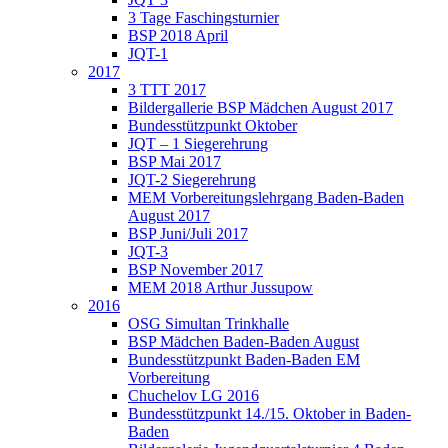
3 Tage Faschingsturnier
BSP 2018 April
JQT-1
2017
3 TTT 2017
Bildergallerie BSP Mädchen August 2017
Bundesstützpunkt Oktober
JQT – 1 Siegerehrung
BSP Mai 2017
JQT-2 Siegerehrung
MEM Vorbereitungslehrgang Baden-Baden
August 2017
BSP Juni/Juli 2017
JQT-3
BSP November 2017
MEM 2018 Arthur Jussupow
2016
OSG Simultan Trinkhalle
BSP Mädchen Baden-Baden August
Bundesstützpunkt Baden-Baden EM
Vorbereitung
Chuchelov LG 2016
Bundesstützpunkt 14./15. Oktober in Baden-
Baden