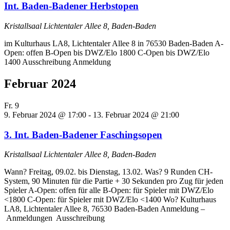
Int. Baden-Badener Herbstopen
Kristallsaal
Lichtentaler Allee 8, Baden-Baden
im Kulturhaus LA8, Lichtentaler Allee 8 in 76530 Baden-Baden A-
Open: offen B-Open bis DWZ/Elo 1800 C-Open bis DWZ/Elo
1400 Ausschreibung Anmeldung
Februar 2024
Fr.
9
9. Februar 2024 @ 17:00
-
13. Februar 2024 @ 21:00
3. Int. Baden-Badener Faschingsopen
Kristallsaal
Lichtentaler Allee 8, Baden-Baden
Wann? Freitag, 09.02. bis Dienstag, 13.02. Was? 9 Runden CH-
System, 90 Minuten für die Partie + 30 Sekunden pro Zug für jeden
Spieler A-Open: offen für alle B-Open: für Spieler mit DWZ/Elo
<1800 C-Open: für Spieler mit DWZ/Elo <1400 Wo? Kulturhaus
LA8, Lichtentaler Allee 8, 76530 Baden-Baden Anmeldung –
Anmeldungen Ausschreibung