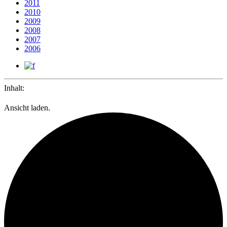
2011
2010
2009
2008
2007
2006
Inhalt:
Ansicht laden.