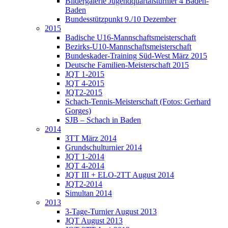
Bildergalerie Jugendquartalsturnier 4 Baden-
Baden
Bundesstützpunkt 9./10 Dezember
2015
Badische U16-Mannschaftsmeisterschaft
Bezirks-U10-Mannschaftsmeisterschaft
Bundeskader-Training Süd-West März 2015
Deutsche Familien-Meisterschaft 2015
JQT 1-2015
JQT 4-2015
JQT2-2015
Schach-Tennis-Meisterschaft (Fotos: Gerhard
Gorges)
SJB – Schach in Baden
2014
3TT März 2014
Grundschulturnier 2014
JQT 1-2014
JQT 4-2014
JQT III + ELO-2TT August 2014
JQT2-2014
Simultan 2014
2013
3-Tage-Turnier August 2013
JQT August 2013