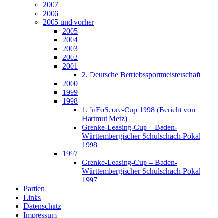
2007
2006
2005 und vorher
2005
2004
2003
2002
2001
2. Deutsche Betriebssportmeisterschaft
2000
1999
1998
1. InFoScore-Cup 1998 (Bericht von
Hartmut Metz)
Grenke-Leasing-Cup – Baden-
Württembergischer Schulschach-Pokal
1998
1997
Grenke-Leasing-Cup – Baden-
Württembergischer Schulschach-Pokal
1997
Partien
Links
Datenschutz
Impressum