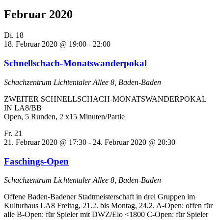
Februar 2020
Di.
18
18. Februar 2020 @ 19:00
-
22:00
Schnellschach-Monatswanderpokal
Schachzentrum
Lichtentaler Allee 8, Baden-Baden
ZWEITER SCHNELLSCHACH-MONATSWANDERPOKAL
IN LA8/BB
Open, 5 Runden, 2 x15 Minuten/Partie
Fr.
21
21. Februar 2020 @ 17:30
-
24. Februar 2020 @ 20:30
Faschings-Open
Schachzentrum
Lichtentaler Allee 8, Baden-Baden
Offene Baden-Badener Stadtmeisterschaft in drei Gruppen im
Kulturhaus LA8 Freitag, 21.2. bis Montag, 24.2. A-Open: offen für
alle B-Open: für Spieler mit DWZ/Elo <1800 C-Open: für Spieler